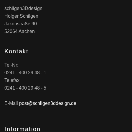
schilgen3Ddesign
Holger Schilgen
Jakobstraße 90
52064 Aachen
Kontakt
Tel-Nr:
0241 - 400 29 48 - 1
Telefax
0241 - 400 29 48 - 5
E-Mail
post@schilgen3ddesign.de
Information